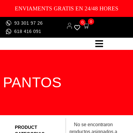
ENVIAMENTS GRATIS EN 24/48 HORES
0
0
93 301 97 26
618 416 091
PANTOS
No se encontraron
PRODUCT
productos asignados a