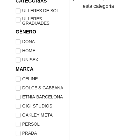
CATEGORIAS
esta categoria
ULLERES DE SOL
ULLERES
GRADUADES
GÉNERO
DONA
HOME
UNISEX
MARCA
CELINE
DOLCE & GABBANA
ETNIA BARCELONA
GIGI STUDIOS
OAKLEY META
PERSOL
PRADA