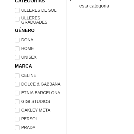
CATEGORIAS
esta categoria
ULLERES DE SOL
ULLERES
GRADUADES
GÉNERO
DONA
HOME
UNISEX
MARCA
CELINE
DOLCE & GABBANA
ETNIA BARCELONA
GIGI STUDIOS
OAKLEY META
PERSOL
PRADA