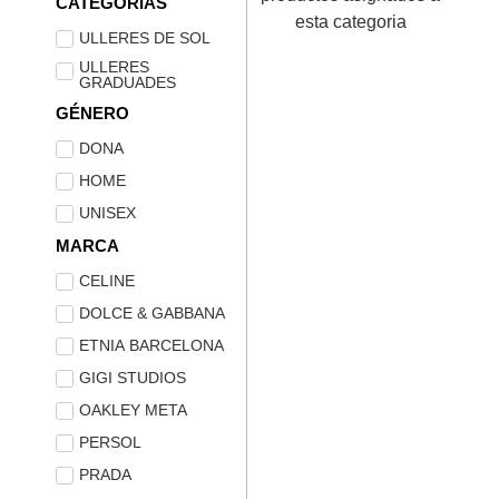
CATEGORIAS
esta categoria
ULLERES DE SOL
ULLERES
GRADUADES
GÉNERO
DONA
HOME
UNISEX
MARCA
CELINE
DOLCE & GABBANA
ETNIA BARCELONA
GIGI STUDIOS
OAKLEY META
PERSOL
PRADA